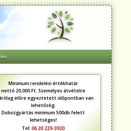
lés
Minimum rendelési értékhatár
nettó 20.000 Ft. Személyes átvételre
zárólag előre egyeztetett időpontban van
lehetőség.
Dobozgyártás minimum 500db felett
lehetséges!
Tel:
06 20 229-3920