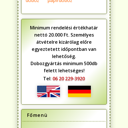
doboz
papírdoboz
Minimum rendelési értékhatár
nettó 20.000 Ft. Személyes
átvételre kizárólag előre
egyeztetett időpontban van
lehetőség.
Dobozgyártás minimum 500db
felett lehetséges!
Tel:
06 20 229-3920
Főmenü