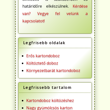
határidőre elkészülnek.
Kérdése
van? Vegye fel velünk a
kapcsolatot!
Legfrisebb oldalak
Erős kartondoboz
Költöztető doboz
Környezetbarát kartondoboz
Legfrissebb tartalom
Kartondoboz költözéshez
Nagy gyümölcsös karton