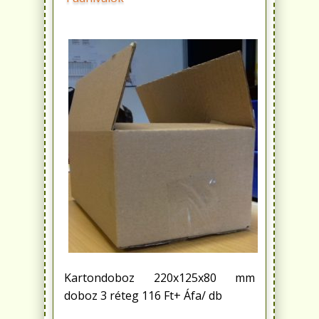
Kartondoboz 220x125x80 mm
doboz 3 réteg 116 Ft+ Áfa/ db