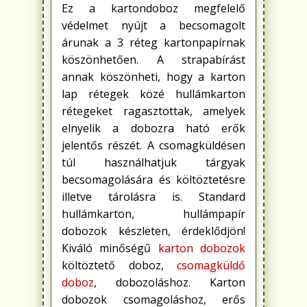
Ez a kartondoboz megfelelő
védelmet nyújt a becsomagolt
árunak a 3 réteg kartonpapírnak
köszönhetően. A strapabírást
annak köszönheti, hogy a karton
lap rétegek közé hullámkarton
rétegeket ragasztottak, amelyek
elnyelik a dobozra ható erők
jelentős részét. A csomagküldésen
túl használhatjuk tárgyak
becsomagolására és költöztetésre
illetve tárolásra is. Standard
hullámkarton, hullámpapír
dobozok készleten, érdeklődjön!
Kiváló minőségű
karton dobozok
költöztető doboz,
csomagküldő
doboz
, dobozoláshoz. Karton
dobozok csomagoláshoz, erős