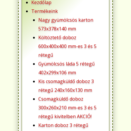
Kezdőlap
Termékeink
Nagy gyümölcsös karton
573x378x140 mm
Költöztető doboz
600x400x400 mm-es 3 és 5
rétegű
Gyümölcsös láda 5 rétegű
402x299x106 mm
Kis csomagküldő doboz 3
rétegű 240x160x130 mm
Csomagküldő doboz
300x260x210 mm-es 3 és 5
rétegű kivitelben AKCIÓ!
Karton doboz 3 rétegű