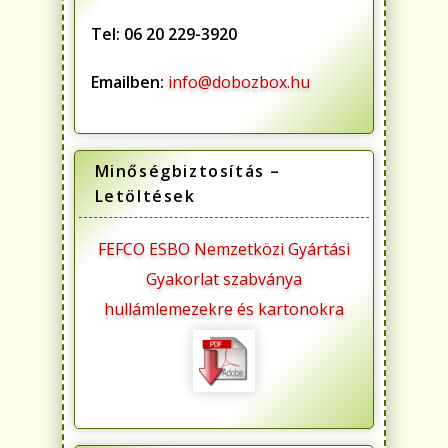
Tel: 06 20 229-3920
Emailben:
info@dobozbox.hu
Minőségbiztosítás –
Letöltések
FEFCO ESBO Nemzetközi Gyártási
Gyakorlat szabványa
hullámlemezekre és kartonokra